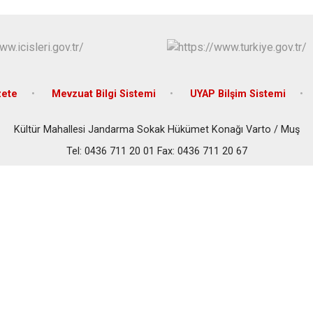
Malazgirt
Varto
zete
Mevzuat Bilgi Sistemi
UYAP Bilşim Sistemi
Kültür Mahallesi Jandarma Sokak Hükümet Konağı Varto / Muş
Tel: 0436 711 20 01 Fax: 0436 711 20 67