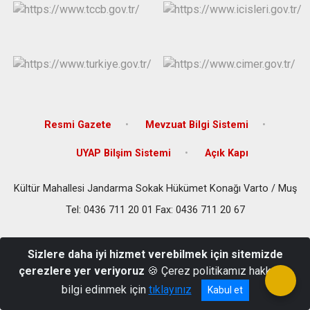
Resmi Gazete
Mevzuat Bilgi Sistemi
UYAP Bilşim Sistemi
Açık Kapı
Kültür Mahallesi Jandarma Sokak Hükümet Konağı Varto / Muş
Tel: 0436 711 20 01 Fax: 0436 711 20 67
Sizlere daha iyi hizmet verebilmek için sitemizde
çerezlere yer veriyoruz
🍪 Çerez politikamız hakkında
bilgi edinmek için
tıklayınız
Kabul et