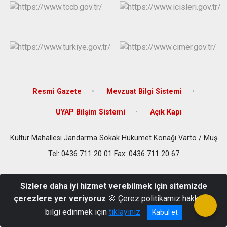
Resmi Gazete
Mevzuat Bilgi Sistemi
UYAP Bilşim Sistemi
Açık Kapı
Kültür Mahallesi Jandarma Sokak Hükümet Konağı Varto / Muş
Tel: 0436 711 20 01 Fax: 0436 711 20 67
Sizlere daha iyi hizmet verebilmek için sitemizde
çerezlere yer veriyoruz
🍪 Çerez politikamız hakkında
bilgi edinmek için
tıklayınız
Kabul et